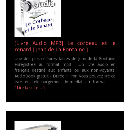
[Livre Audio MP3] Le corbeau et le
renard [ Jean de La Fontaine ]
Une des plus célèbres fables de Jean de la Fontaine
enregistrée au format mp3 - Un livre audio en
français destiné aux enfants ou aux non-voyants.
AudioBook gratuit - Durée : 1 mn Vous pouvez lire ce
livre en telechargement immediat au format ...
[ Lire la suite ... ]