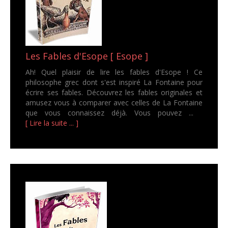
Les Fables d'Esope [ Esope ]
Ah! Quel plaisir de lire les fables d'Esope ! Ce
philosophe grec dont s'est inspiré La Fontaine pour
écrire ses fables. Découvrez les fables originales et
amusez vous à comparer avec celles de La Fontaine
que vous connaissez déjà. Vous pouvez ...
[ Lire la suite ... ]