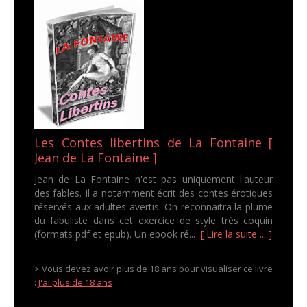
Les Contes libertins de La Fontaine [
Jean de La Fontaine ]
Jean de La Fontaine n'est pas uniquement l'auteur
des fables. Il a notamment écrit des contes érotiques
réservés aux adultes avertis. On reconnaitra la plume
du fabuliste dans cet exercice de style très coquin
(formats pdf et epub). Un ebook ré...
[ Lire la suite ... ]
> Vous devez avoir plus de 18 ans pour visualiser ce livre
:
J'ai plus de 18 ans