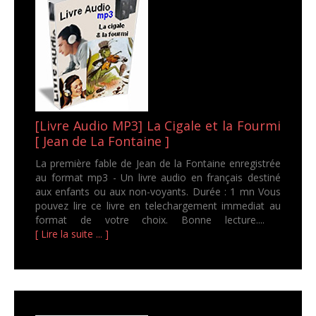
[Livre Audio MP3] La Cigale et la Fourmi
[ Jean de La Fontaine ]
La première fable de Jean de la Fontaine enregistrée
au format mp3 - Un livre audio en français destiné
aux enfants ou aux non-voyants. Durée : 1 mn Vous
pouvez lire ce livre en telechargement immediat au
format de votre choix. Bonne lecture....
[ Lire la suite ... ]