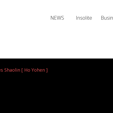
NEWS
Insolite
Busi
s Shaolin [ Ho Yohen ]