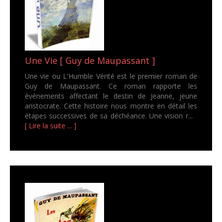
Une Vie [ Guy de Maupassant ]
Une vie ou L'Humble Vérité est le premier roman de
Guy de Maupassant. Ce roman rapporte les
événements affectant le destin de Jeanne, jeune
aristocrate. Cette histoire nous montre en détail les
étapes successives de sa déchéance. Une vision r...
[ Lire la suite ... ]