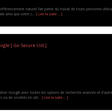
éférencement naturel fait partie du travail de toute personne utili
iale ainsi que votre c...
[ Lire la suite ... ]
ogle [ Go Secure Ltd ]
utiliser Google avec toutes les options de recherche avancée et d'au
s ou de sociétés en util...
[ Lire la suite ... ]