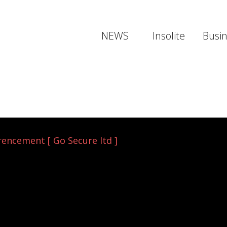
NEWS
Insolite
Busi
rencement [ Go Secure ltd ]