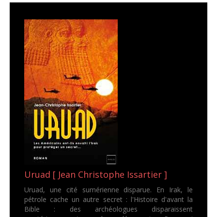
Uruad [ Jean Christophe Issartier ]
Uruad, une cité sumérienne disparue. En Irak, le
pétrole cache un autre secret : l'Histoire d'avant la
Bible : des archéologues disparaissent