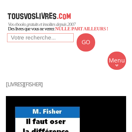
Vos ebooks gratuits et insolites depuis 2007
Des livres que vous ne verrez
NULLE PART AILLEURS !
GO
NEWS
Insolite
Menu
Business
Romans
[LIVRES][FISHER]
Culture
Quotidien