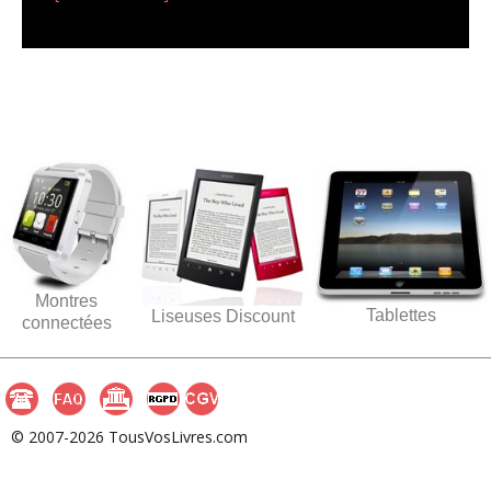
Montres
Tablettes
Liseuses Discount
connectées
© 2007-2026 TousVosLivres.com