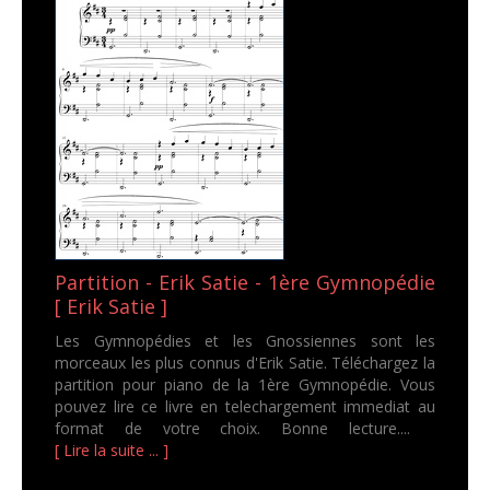
Partition - Erik Satie - 1ère Gymnopédie
[ Erik Satie ]
Les Gymnopédies et les Gnossiennes sont les
morceaux les plus connus d'Erik Satie. Téléchargez la
partition pour piano de la 1ère Gymnopédie. Vous
pouvez lire ce livre en telechargement immediat au
format de votre choix. Bonne lecture....
[ Lire la suite ... ]