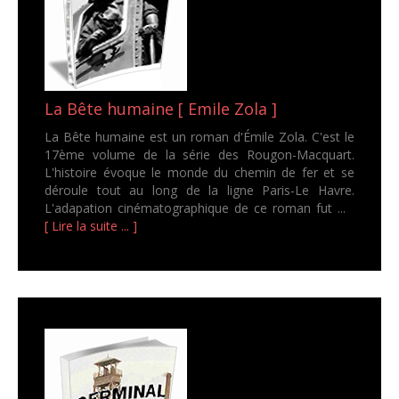
La Bête humaine [ Emile Zola ]
La Bête humaine est un roman d'Émile Zola. C'est le
17ème volume de la série des Rougon-Macquart.
L'histoire évoque le monde du chemin de fer et se
déroule tout au long de la ligne Paris-Le Havre.
L'adapation cinématographique de ce roman fut ...
[ Lire la suite ... ]