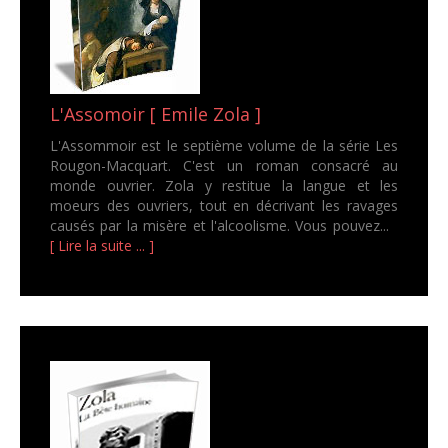
L'Assomoir [ Emile Zola ]
L'Assommoir est le septième volume de la série Les
Rougon-Macquart. C'est un roman consacré au
monde ouvrier. Zola y restitue la langue et les
moeurs des ouvriers, tout en décrivant les ravages
causés par la misère et l'alcoolisme. Vous pouvez...
[ Lire la suite ... ]