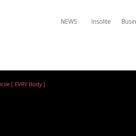
NEWS
Insolite
Busi
ile [ EVRY Body ]