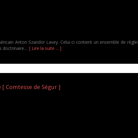
'américain Anton Szandor Lavey. Celui-ci contient un ensemble de règles
es doctrinaire...
[ Lire la suite ... ]
e [ Comtesse de Ségur ]