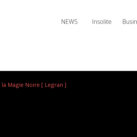
NEWS
Insolite
Busi
 la Magie Noire [ Legran ]