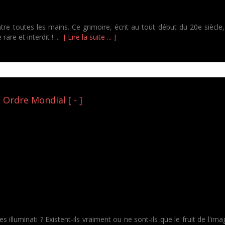
tre toutes les mains. Ce grimoire, écrit au tout début du 20e siècle
rare et interdit ! ...
[ Lire la suite ... ]
 Ordre Mondial [ - ]
 illuminati ? Existent-ils vraiment ou ne sont-ils que le fruit de l'i