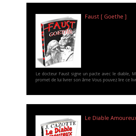
Faust [ Goethe ]
Le docteur Faust signe un pacte avec le diable, Mé
promet de lui livrer son âme Vous pouvez lire ce li
Le Diable Amoureux 