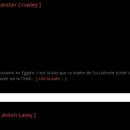
Aleister Crowley ]
aient en Egypte, c'est là-bas que ce maitre de l'occultisme écrivit so
basée sur la Thélé...
[ Lire la suite ... ]
[ Anton Lavey ]