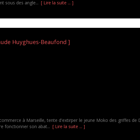
ent sous des angle...
[ Lire la suite ... ]
Claude Huyghues-Beaufond ]
mmerce à Marseille, tente d'extirper le jeune Moko des griffes de D
ire fonctionner son abat...
[ Lire la suite ... ]