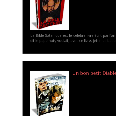
La Bible Satanique est le célèbre livre écrit par l
dit le pape noir, voulait, avec ce livre, jeter les bas
Un bon petit Diabl