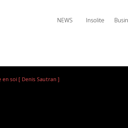
NEWS
Insolite
Busi
 en soi [ Denis Sautran ]