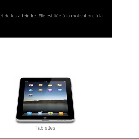
 de les atteindre. Elle est liée à la motivation, à la
Tablettes