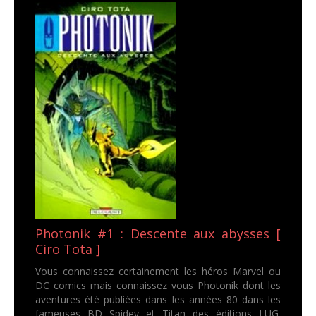
Photonik #1 : Descente aux abysses [
Ciro Tota ]
Vous connaissez certainement les héros Marvel ou
DC comics mais connaissez vous Photonik dont les
aventures été publiées dans les années 80 dans les
fameuses BD Spidey et Titan des éditions LUG.