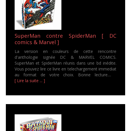
SuperMan contre SpiderMan [ DC
comics & Marvel ]
La version en couleurs de cette rencontre
d'anthologie signée DC & MARVEL COMICS.
SuperMan et SpiderMan réunis dans une bd inédite.
Vous pouvez lire ce livre en telechargement immediat
au format de votre choix. Bonne lecture....
[ Lire la suite ... ]