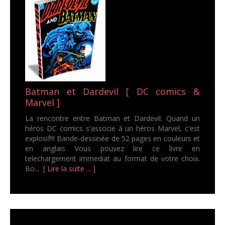
Batman et Dardevil [ DC comics &
Marvel ]
La rencontre entre Batman et Dardevil. Quand un
héros DC comics s'associe à un héros Marvel, c'est
explosif!!! Bande-dessinée de 52 pages en couleurs et
en anglais Vous pouvez lire ce livre en
telechargement immediat au format de votre choix.
Bo...
[ Lire la suite ... ]