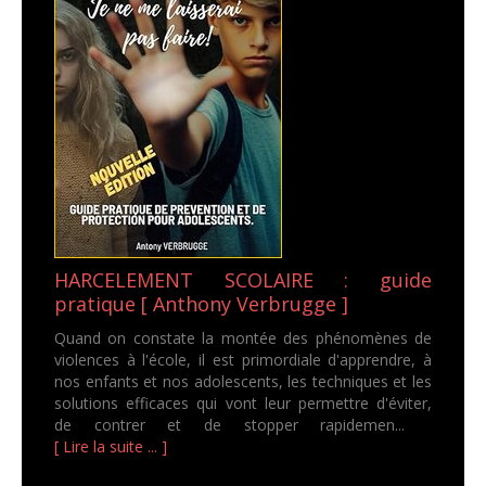
HARCELEMENT SCOLAIRE : guide
pratique [ Anthony Verbrugge ]
Quand on constate la montée des phénomènes de
violences à l'école, il est primordiale d'apprendre, à
nos enfants et nos adolescents, les techniques et les
solutions efficaces qui vont leur permettre d'éviter,
de contrer et de stopper rapidemen...
[ Lire la suite ... ]