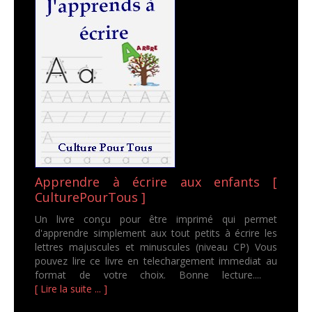
Apprendre à écrire aux enfants [
CulturePourTous ]
Un livre conçu pour être imprimé qui permet
d'apprendre simplement aux tout petits à écrire les
lettres majuscules et minuscules (niveau CP) Vous
pouvez lire ce livre en telechargement immediat au
format de votre choix. Bonne lecture....
[ Lire la suite ... ]