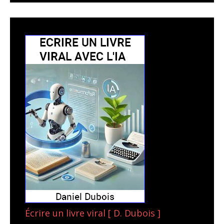
Écrire un livre viral [ D. Dubois ]