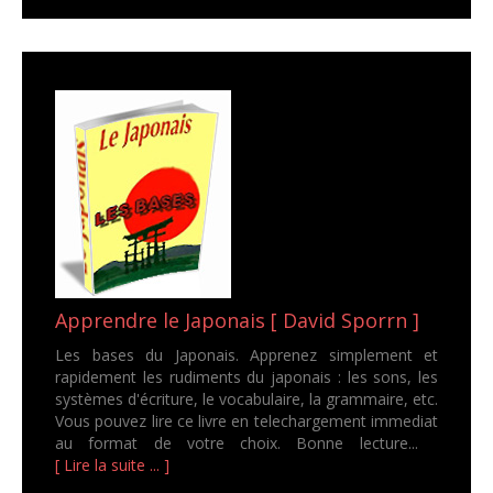
Apprendre le Japonais [ David Sporrn ]
Les bases du Japonais. Apprenez simplement et
rapidement les rudiments du japonais : les sons, les
systèmes d'écriture, le vocabulaire, la grammaire, etc.
Vous pouvez lire ce livre en telechargement immediat
au format de votre choix. Bonne lecture...
[ Lire la suite ... ]