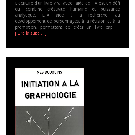
L'écriture d'un livre viral avec l'aide de l'IA est un défi
qui combine créativité humaine et puissance
analytique. L'IA aide à la recherche, au
développement de personnages, à la révision et à la
promotion, permettant de créer un livre cap...
[ Lire la suite ... ]