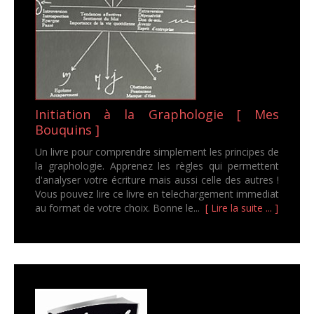
Initiation à la Graphologie [ Mes
Bouquins ]
Un livre pour comprendre simplement les principes de
la graphologie. Apprenez les règles qui permettent
d'analyser votre écriture mais aussi celle des autres !
Vous pouvez lire ce livre en telechargement immediat
au format de votre choix. Bonne le...
[ Lire la suite ... ]