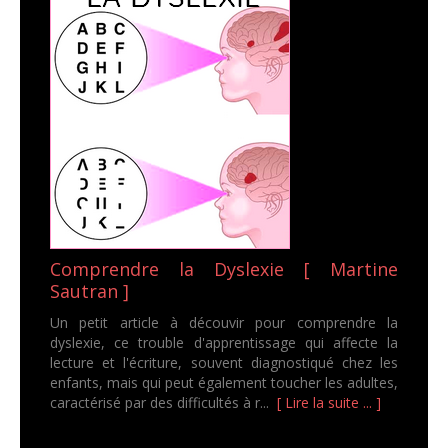
Comprendre la Dyslexie [ Martine
Sautran ]
Un petit article à découvir pour comprendre la
dyslexie, ce trouble d'apprentissage qui affecte la
lecture et l'écriture, souvent diagnostiqué chez les
enfants, mais qui peut également toucher les adultes,
caractérisé par des difficultés à r...
[ Lire la suite ... ]