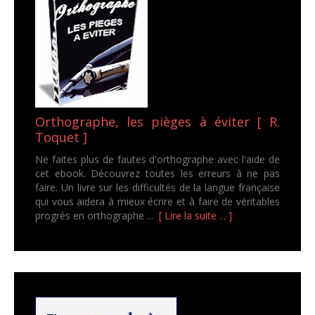
Orthographe, les pièges à éviter [ R.
Toquet ]
Ne faites plus de fautes d'orthographe avec l'aide de
cet ebook. Découvrez toutes les erreurs à ne pas
faire. Un livre sur les difficultés de la langue française
qui vous aidera à mieux écrire et à faire de véritables
progrès en orthographe ...
[ Lire la suite ... ]