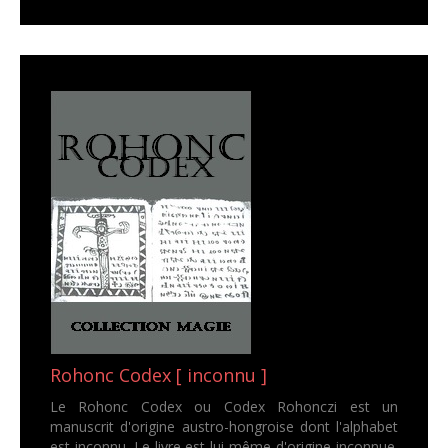
Rohonc Codex [ inconnu ]
Le Rohonc Codex ou Codex Rohonczi est un
manuscrit d'origine austro-hongroise dont l'alphabet
est inconnu. Le livre est lui-même d'origine inconnue.