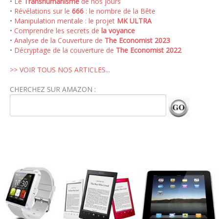
•
Le
Transhumanisme
de nos jours
•
Révélations sur le
666
: le nombre de la Bête
•
Manipulation mentale : le projet
MK ULTRA
•
Comprendre les secrets de
la voyance
•
Analyse de la Couverture de
The Economist 2023
•
Décryptage de la couverture de
The Economist 2022
>> VOIR TOUS NOS ARTICLES...
CHERCHEZ SUR AMAZON :